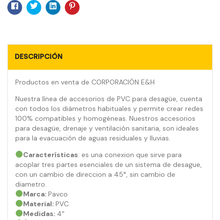
Facebook
Twitter
Linkedin
Pinterest
DESCRIPCIÓN
Productos en venta de CORPORACIÓN E&H
Nuestra línea de accesorios de PVC para desagüe, cuenta
con todos los diámetros habituales y permite crear redes
100% compatibles y homogéneas. Nuestros accesorios
para desagüe, drenaje y ventilación sanitaria, son ideales
para la evacuación de aguas residuales y lluvias.
Características
: es una conexion que sirve para
acoplar tres partes esenciales de un sistema de desague,
con un cambio de direccion a 45°, sin cambio de
diametro.
Marca:
Pavco
Material:
PVC
Medidas:
4″