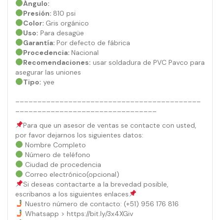
Ángulo:
Presión:
810 psi
Color:
Gris orgánico
Uso:
Para desagüe
Garantía:
Por defecto de fábrica
Procedencia:
Nacional
Recomendaciones:
usar soldadura de PVC Pavco para
asegurar las uniones
Tipo:
yee
__________________________________________
________________________________
Para que un asesor de ventas se contacte con usted,
por favor dejarnos los siguientes datos:
Nombre Completo
Número de teléfono
Ciudad de procedencia
Correo electrónico(opcional)
Si deseas contactarte a la brevedad posible,
escribanos a los siguientes enlaces
Nuestro número de contacto: (+51) 956 176 816
Whatsapp > https://bit.ly/3x4XGiv