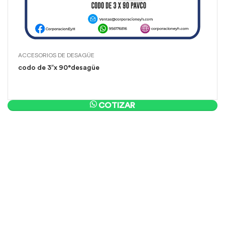
ACCESORIOS DE DESAGÜE
codo de 3″x 90°desagüe
COTIZAR