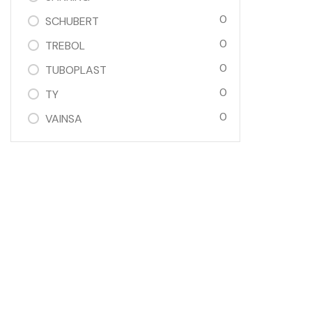
0
SCHUBERT
0
TREBOL
0
TUBOPLAST
0
TY
0
VAINSA