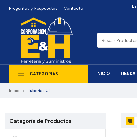
Es
Preguntas y Respuestas
Contacto
INICIO
TIENDA
CATEGORÍAS
Inicio
Tuberías UF
Categoría de Productos