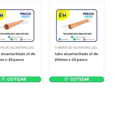
TUBERÍA DE ALCANTARILLADO UF
,
TUBERÍAS UF
TUBERÍA DE ALCANTARILLADO UF
,
TUBERÍA
 alcantarillado uf de
tubo alcantarillado uf de
m s-25 pavco
200mm s-25 pavco
COTIZAR
COTIZAR