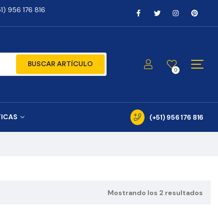
) 956 176 816
BUSCAR ARTÍCULO
0
TICAS
(+51) 956 176 816
Mostrando los 2 resultados