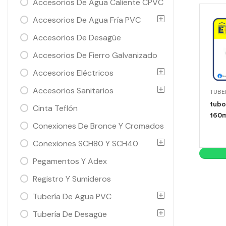
Accesorios De Agua Caliente CPVC
Accesorios De Agua Fría PVC
Accesorios De Desagüe
Accesorios De Fierro Galvanizado
Accesorios Eléctricos
Accesorios Sanitarios
tubo
Cinta Teflón
160m
Conexiones De Bronce Y Cromados
Conexiones SCH80 Y SCH40
Pegamentos Y Adex
Registro Y Sumideros
Tubería De Agua PVC
Tubería De Desagüe