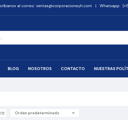
críbanos al correo: ventas@corporacioneyh.com | Whatsapp: (+51
BLOG
NOSOTROS
CONTACTO
NUESTRAS POLÍ