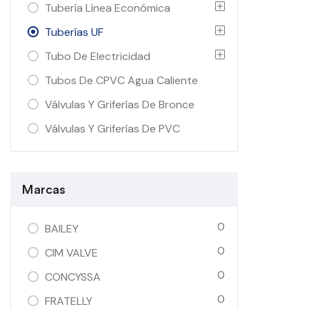
Tubería Línea Económica
Tuberías UF
Tubo De Electricidad
Tubos De CPVC Agua Caliente
Válvulas Y Griferías De Bronce
Válvulas Y Griferías De PVC
Marcas
0
BAILEY
0
CIM VALVE
0
CONCYSSA
0
FRATELLY