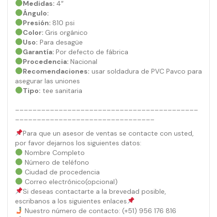
Medidas:
4″
Ángulo:
Presión:
810 psi
Color:
Gris orgánico
Uso:
Para desagüe
Garantía:
Por defecto de fábrica
Procedencia:
Nacional
Recomendaciones:
usar soldadura de PVC Pavco para
asegurar las uniones
Tipo:
tee sanitaria
__________________________________________
________________________________
Para que un asesor de ventas se contacte con usted,
por favor dejarnos los siguientes datos:
Nombre Completo
Número de teléfono
Ciudad de procedencia
Correo electrónico(opcional)
Si deseas contactarte a la brevedad posible,
escribanos a los siguientes enlaces
Nuestro número de contacto: (+51) 956 176 816