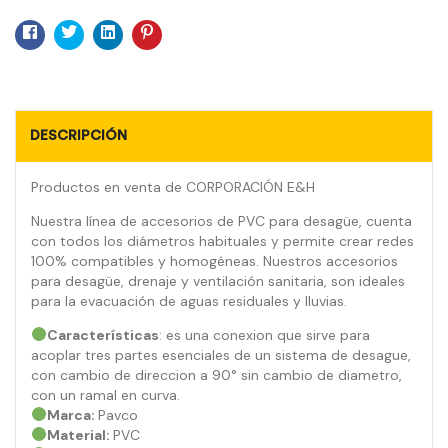
Facebook
Twitter
Linkedin
Pinterest
DESCRIPCIÓN
Productos en venta de CORPORACIÓN E&H
Nuestra línea de accesorios de PVC para desagüe, cuenta
con todos los diámetros habituales y permite crear redes
100% compatibles y homogéneas. Nuestros accesorios
para desagüe, drenaje y ventilación sanitaria, son ideales
para la evacuación de aguas residuales y lluvias.
Características
: es una conexion que sirve para
acoplar tres partes esenciales de un sistema de desague,
con cambio de direccion a 90° sin cambio de diametro,
con un ramal en curva.
Marca:
Pavco
Material:
PVC