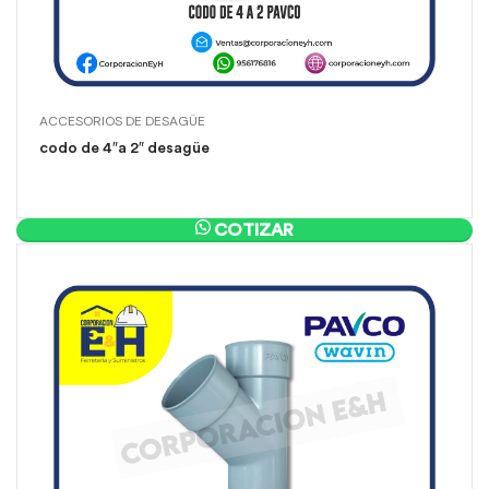
ACCESORIOS DE DESAGÜE
codo de 4″a 2″ desagüe
COTIZAR