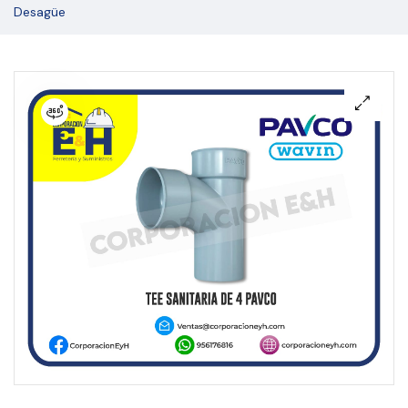
Desagüe