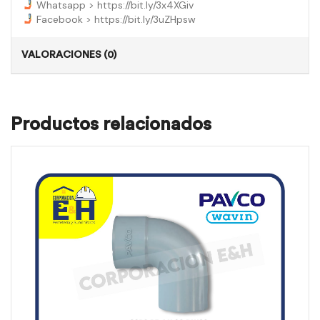
Whatsapp > https://bit.ly/3x4XGiv
Facebook > https://bit.ly/3uZHpsw
VALORACIONES (0)
Productos relacionados