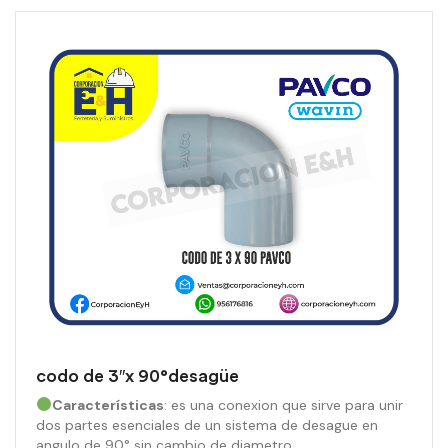
codo de 3″x 90°desagüe
Características
: es una conexion que sirve para unir
dos partes esenciales de un sistema de desague en
angulo de 90° sin cambio de diametro.