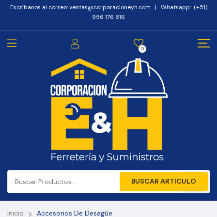
Escríbanos al correo: ventas@corporacioneyh.com | Whatsapp: (+51)
956 176 816
0
BUSCAR ARTÍCULO
Inicio
Accesorios De Desagüe