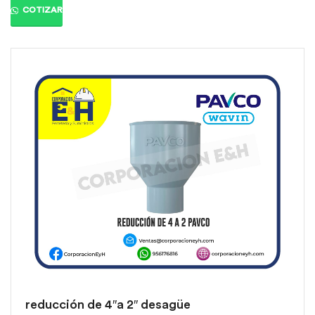
Color:
Gris orgánico
COTIZAR
reducción de 4″a 2″ desagüe