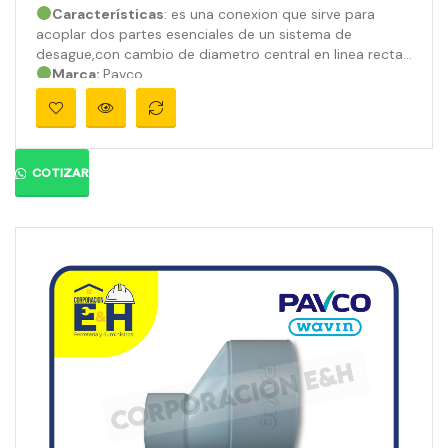
Características
: es una conexion que sirve para
acoplar dos partes esenciales de un sistema de
desague,con cambio de diametro central en linea recta.
Marca:
Pavco
Material:
PVC
Medidas:
4″a 2″
Ángulo:
Presión:
890 psi
Color:
Gris orgánico
COTIZAR