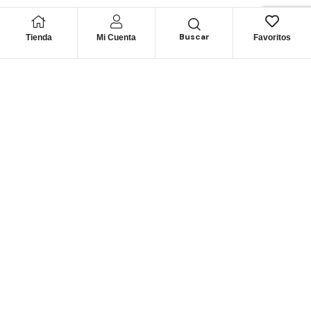
Buscar
Tienda
Mi Cuenta
Favoritos
¡Suscríbete
y Recibe
Descuentos!