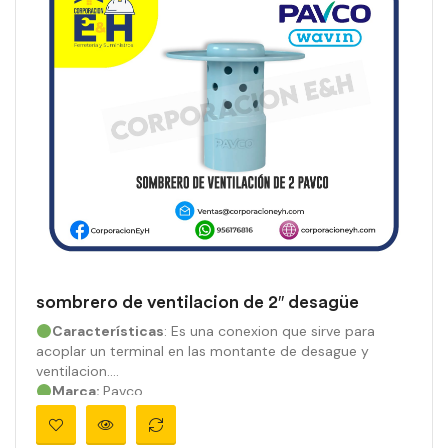
sombrero de ventilacion de 2″ desagüe
Características
: Es una conexion que sirve para
acoplar un terminal en las montante de desague y
ventilacion.
Marca:
Pavco
Material:
PVC
Medidas:
2″