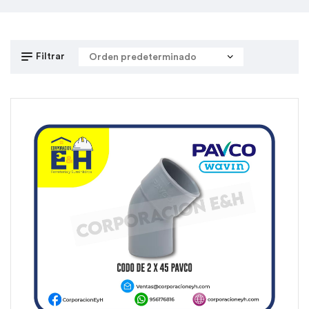
Filtrar