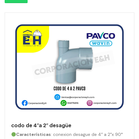
codo de 4″a 2″ desagüe
Características
: conexion desague de 4″ a 2″x 90°