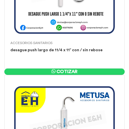
ACCESORIOS SANITARIOS
desague push largo de 11/4 x 11″ con / sin rebose
COTIZAR