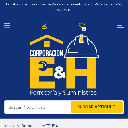
Escríbanos al correo: ventas@corporacioneyh.com | Whatsapp: (+51)
956 176 816
0
BUSCAR ARTÍCULO
Inicio
Brands
METUSA