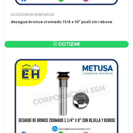
ACCESORIOS SANITARIOS
desague bronce cromado 11/4 x 10″ push sin rebose
COTIZAR