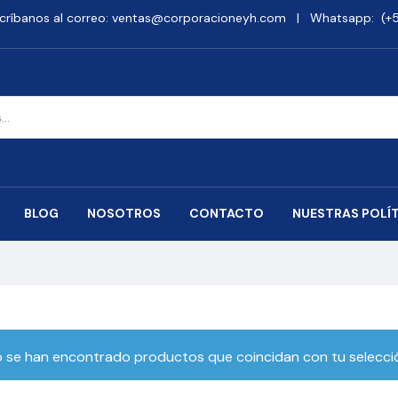
críbanos al correo: ventas@corporacioneyh.com | Whatsapp: (+51
BLOG
NOSOTROS
CONTACTO
NUESTRAS POLÍ
 se han encontrado productos que coincidan con tu selecci