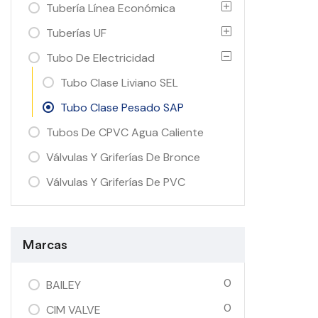
Tubería Línea Económica
Tuberías UF
Tubo De Electricidad
Tubo Clase Liviano SEL
Tubo Clase Pesado SAP
Tubos De CPVC Agua Caliente
Válvulas Y Griferías De Bronce
Válvulas Y Griferías De PVC
Marcas
0
BAILEY
0
CIM VALVE