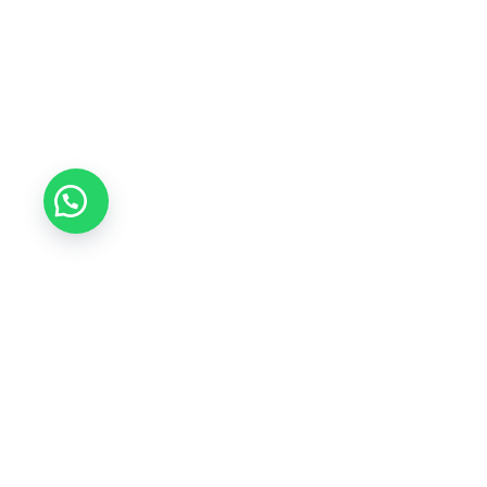
¡Suscríbete
y Recibe Descue