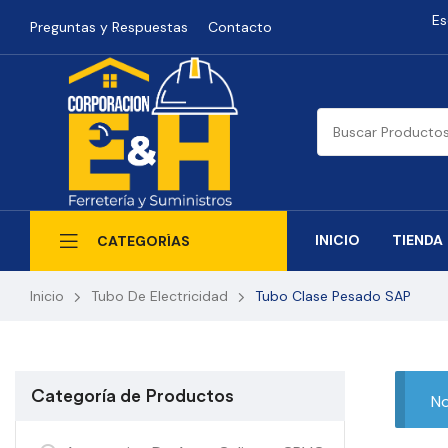
Es
Preguntas y Respuestas
Contacto
INICIO
TIENDA
CATEGORÍAS
Inicio
Tubo De Electricidad
Tubo Clase Pesado SAP
Categoría de Productos
No