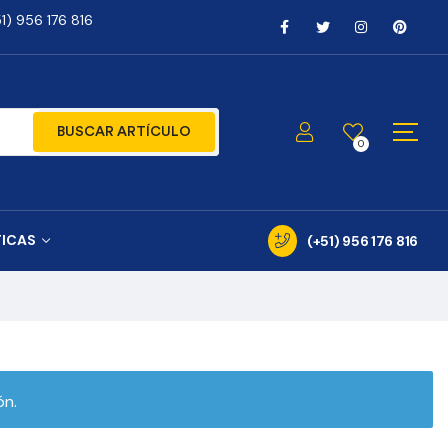
) 956 176 816
BUSCAR ARTÍCULO
0
TICAS
(+51) 956 176 816
ón.